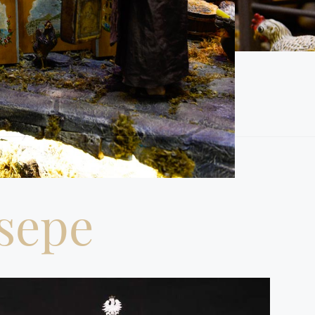
esepe