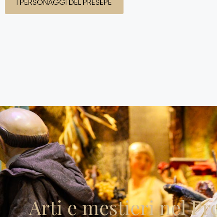
I PERSONAGGI DEL PRESEPE
Arti e mestieri nel Pr