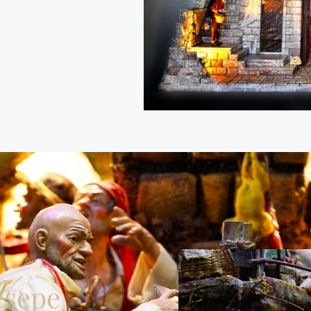
esepe