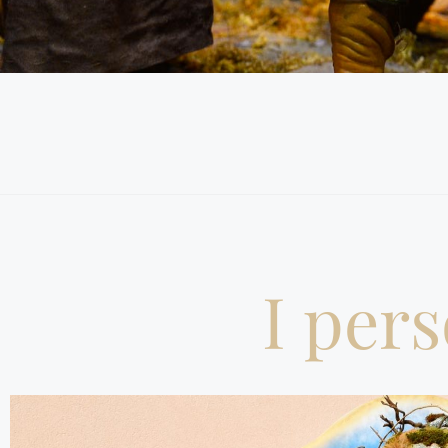
I per